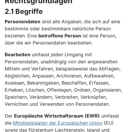
Rechtsgrundlagen
2.1 Begriffe
Personendaten
sind
alle
Angaben, die sich auf eine
bestimmte oder bestimmbare natürliche Person
beziehen. Eine
betroffene Person
ist eine Person,
über die wir Personendaten bearbeiten.
Bearbeiten
umfasst
jeden
Umgang mit
Personendaten,
unabhängig
von den angewandten
Mitteln und Verfahren, beispielsweise das Abfragen,
Abgleichen, Anpassen, Archivieren, Aufbewahren,
Auslesen, Bekanntgeben, Beschaffen, Erfassen,
Erheben, Löschen, Offenlegen, Ordnen, Organisieren,
Speichern, Verändern, Verbreiten, Verknüpfen,
Vernichten und Verwenden von Personendaten.
Der
Europäische Wirtschaftsraum (EWR)
umfasst
die
Mitgliedstaaten der Europäischen Union
(EU)
sowie das Fürstentum Liechtenstein, Island und