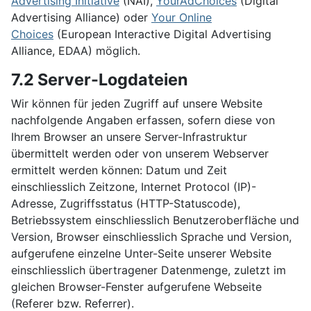
Advertising Initiative
(NAI),
YourAdChoices
(Digital
Advertising Alliance) oder
Your Online
Choices
(European Interactive Digital Advertising
Alliance, EDAA) möglich.
7.2 Server-Logdateien
Wir können für jeden Zugriff auf unsere Website
nachfolgende Angaben erfassen, sofern diese von
Ihrem Browser an unsere Server-Infrastruktur
übermittelt werden oder von unserem Webserver
ermittelt werden können: Datum und Zeit
einschliesslich Zeitzone, Internet Protocol (IP)-
Adresse, Zugriffsstatus (HTTP-Statuscode),
Betriebssystem einschliesslich Benutzeroberfläche und
Version, Browser einschliesslich Sprache und Version,
aufgerufene einzelne Unter-Seite unserer Website
einschliesslich übertragener Datenmenge, zuletzt im
gleichen Browser-Fenster aufgerufene Webseite
(Referer bzw. Referrer).