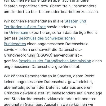
Wir können Personendaten aber auch in andere
Staaten exportieren bzw. übermitteln, insbesondere
um sie dort zu bearbeiten oder bearbeiten zu lassen.
Wir können Personendaten in alle
Staaten und
Territorien auf der Erde
sowie anderswo
im
Universum
exportieren, sofern das dortige Recht
gemäss
Beschluss des Schweizerischen
Bundesrates
einen angemessenen Datenschutz
sowie – sofern und soweit die Datenschutz-
Grundverordnung (DSGVO) anwendbar ist –
gemäss
Beschluss der Europäischen Kommission
einen
angemessenen Datenschutz gewährleistet.
Wir können Personendaten in Staaten, deren Recht
keinen angemessenen Datenschutz gewährleistet,
übermitteln, sofern der Datenschutz aus anderen
Gründen gewährleistet ist, insbesondere auf Grundlage
von Standard­datenschutzklauseln oder mit anderen
geeigneten Garantien. Ausnahmsweise können wir